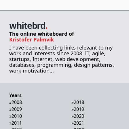
whitebrd
.
The online whiteboard of
Kristofer Palmvik
I have been collecting links relevant to my
work and interests since 2008. IT, agile,
startups, Internet, web development,
databases, programming, design patterns,
work motivation...
Years
»
2008
»
2018
»
2009
»
2019
»
2010
»
2020
»
2011
»
2021