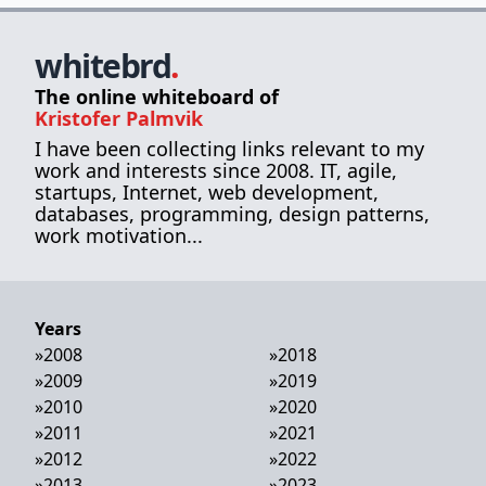
whitebrd
.
The online whiteboard of
Kristofer Palmvik
I have been collecting links relevant to my
work and interests since 2008. IT, agile,
startups, Internet, web development,
databases, programming, design patterns,
work motivation...
Years
»
2008
»
2018
»
2009
»
2019
»
2010
»
2020
»
2011
»
2021
»
2012
»
2022
»
2013
»
2023