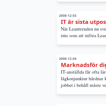
2008-12-03
IT är sista utpo
När Leantrenden nu sve
inte som att införa Lean
2008-12-04
Marknadsför dig 
IT-anställda får ofta lär
lågkonjunktur hårdnar 
jobbet i behåll måste v