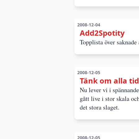
2008-12-04
Add2Spotity
Topplista över saknade
2008-12-05
Tänk om alla tid
Nu lever vi i spännand
gått live i stor skala 
det stora slaget.
2008-12-05