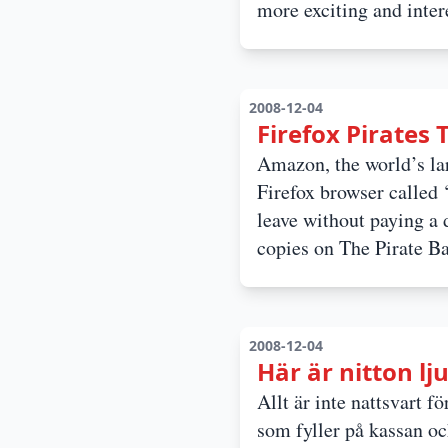
more exciting and inter
2008-12-04
Firefox Pirates
Amazon, the world’s larg
Firefox browser called 
leave without paying a 
copies on The Pirate Ba
2008-12-04
Här är nitton lj
Allt är inte nattsvart f
som fyller på kassan och