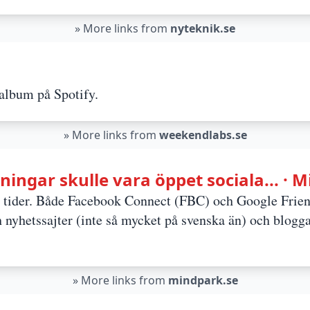
»
More links from
nyteknik.se
 album på Spotify.
»
More links from
weekendlabs.se
ningar skulle vara öppet sociala... · 
e tider. Både Facebook Connect (FBC) och Google Frie
och nyhetssajter (inte så mycket på svenska än) och blog
»
More links from
mindpark.se