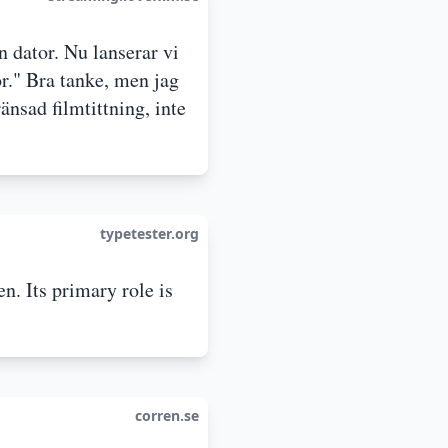
 dator. Nu lanserar vi
or." Bra tanke, men jag
nsad filmtittning, inte
typetester.org
n. Its primary role is
corren.se