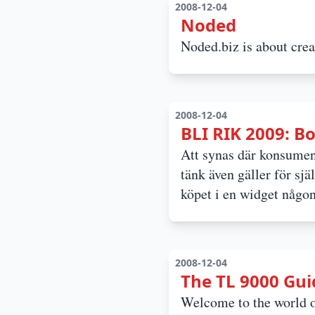
2008-12-04
Noded
Noded.biz is about cre
2008-12-04
BLI RIK 2009: 
Att synas där konsument
tänk även gäller för sjä
köpet i en widget någo
2008-12-04
The TL 9000 Gui
Welcome to the world of