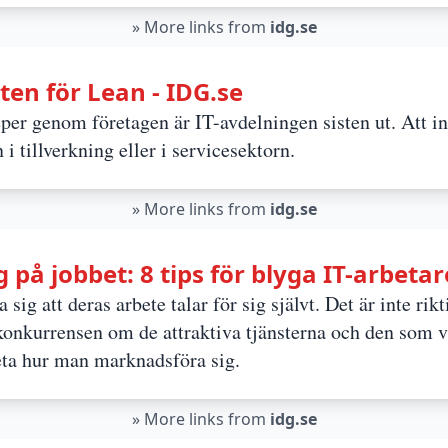
»
More links from
idg.se
sten för Lean - IDG.se
per genom företagen är IT-avdelningen sisten ut. Att i
 i tillverkning eller i servicesektorn.
»
More links from
idg.se
på jobbet: 8 tips för blyga IT-arbetar
a sig att deras arbete talar för sig självt. Det är inte rik
konkurrensen om de attraktiva tjänsterna och den som v
eta hur man marknadsföra sig.
»
More links from
idg.se