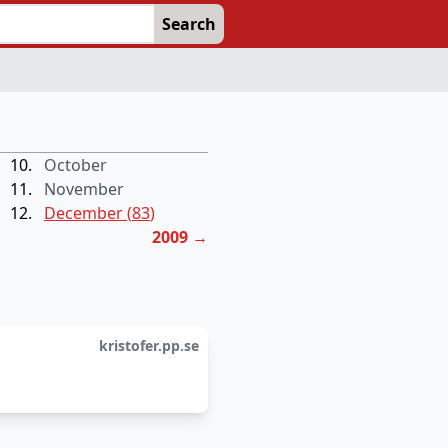
Search
October
November
December
(
83
)
2009
→
kristofer.pp.se