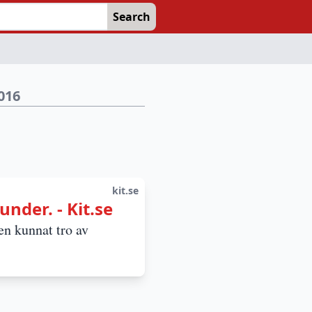
Search
016
kit.se
under. - Kit.se
en kunnat tro av