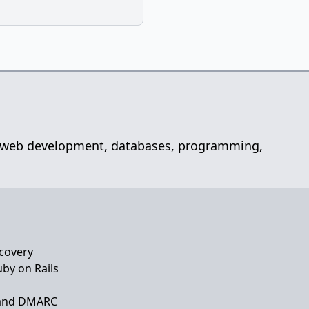
net, web development, databases, programming,
covery
by on Rails
 and DMARC