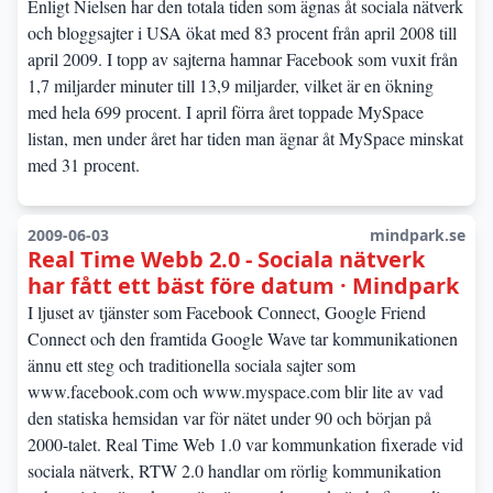
Enligt Nielsen har den totala tiden som ägnas åt sociala nätverk
och bloggsajter i USA ökat med 83 procent från april 2008 till
april 2009. I topp av sajterna hamnar Facebook som vuxit från
1,7 miljarder minuter till 13,9 miljarder, vilket är en ökning
med hela 699 procent. I april förra året toppade MySpace
listan, men under året har tiden man ägnar åt MySpace minskat
med 31 procent.
2009-06-03
mindpark.se
Real Time Webb 2.0 - Sociala nätverk
har fått ett bäst före datum · Mindpark
I ljuset av tjänster som Facebook Connect, Google Friend
Connect och den framtida Google Wave tar kommunikationen
ännu ett steg och traditionella sociala sajter som
www.facebook.com och www.myspace.com blir lite av vad
den statiska hemsidan var för nätet under 90 och början på
2000-talet. Real Time Web 1.0 var kommunkation fixerade vid
sociala nätverk, RTW 2.0 handlar om rörlig kommunikation