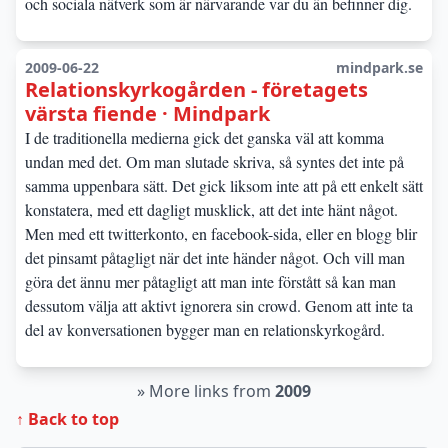
och sociala nätverk som är närvarande var du än befinner dig.
2009-06-22
mindpark.se
Relationskyrkogården - företagets
värsta fiende · Mindpark
I de traditionella medierna gick det ganska väl att komma
undan med det. Om man slutade skriva, så syntes det inte på
samma uppenbara sätt. Det gick liksom inte att på ett enkelt sätt
konstatera, med ett dagligt musklick, att det inte hänt något.
Men med ett twitterkonto, en facebook-sida, eller en blogg blir
det pinsamt påtagligt när det inte händer något. Och vill man
göra det ännu mer påtagligt att man inte förstått så kan man
dessutom välja att aktivt ignorera sin crowd. Genom att inte ta
del av konversationen bygger man en relationskyrkogård.
»
More links from
2009
↑ Back to top