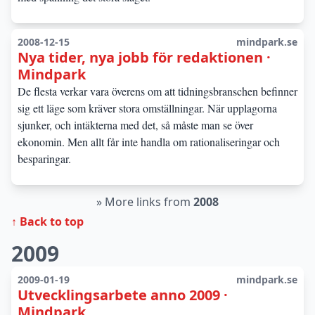
2008-12-15
mindpark.se
Nya tider, nya jobb för redaktionen ·
Mindpark
De flesta verkar vara överens om att tidningsbranschen befinner
sig ett läge som kräver stora omställningar. När upplagorna
sjunker, och intäkterna med det, så måste man se över
ekonomin. Men allt får inte handla om rationaliseringar och
besparingar.
»
More links from
2008
↑ Back to top
2009
2009-01-19
mindpark.se
Utvecklingsarbete anno 2009 ·
Mindpark