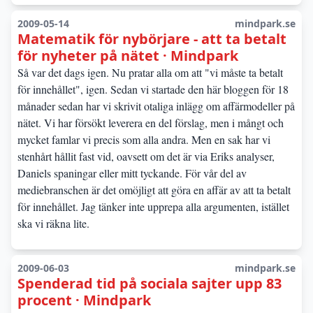
2009-05-14
mindpark.se
Matematik för nybörjare - att ta betalt
för nyheter på nätet · Mindpark
Så var det dags igen. Nu pratar alla om att "vi måste ta betalt
för innehållet", igen. Sedan vi startade den här bloggen för 18
månader sedan har vi skrivit otaliga inlägg om affärmodeller på
nätet. Vi har försökt leverera en del förslag, men i mångt och
mycket famlar vi precis som alla andra. Men en sak har vi
stenhårt hållit fast vid, oavsett om det är via Eriks analyser,
Daniels spaningar eller mitt tyckande. För vår del av
mediebranschen är det omöjligt att göra en affär av att ta betalt
för innehållet. Jag tänker inte upprepa alla argumenten, istället
ska vi räkna lite.
2009-06-03
mindpark.se
Spenderad tid på sociala sajter upp 83
procent · Mindpark