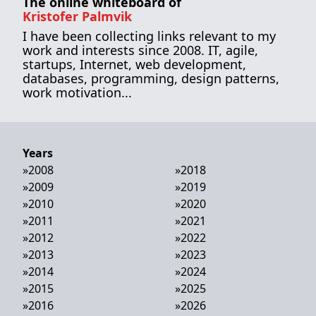
The online whiteboard of
Kristofer Palmvik
I have been collecting links relevant to my
work and interests since 2008. IT, agile,
startups, Internet, web development,
databases, programming, design patterns,
work motivation...
Years
»
2008
»
2018
»
2009
»
2019
»
2010
»
2020
»
2011
»
2021
»
2012
»
2022
»
2013
»
2023
»
2014
»
2024
»
2015
»
2025
»
2016
»
2026